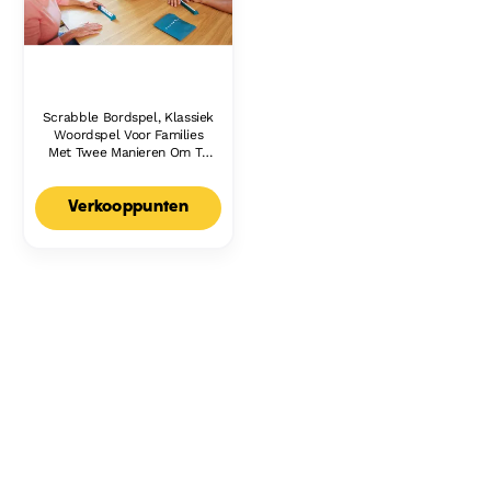
Scrabble Bordspel, Klassiek
Woordspel Voor Families
Met Twee Manieren Om Te
Spelen Voor 2-4 Spelers,
Nederlandse Editie
Verkooppunten