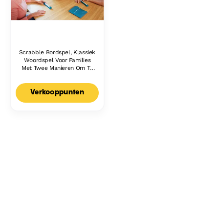
Scrabble Bordspel, Klassiek
Woordspel Voor Families
Met Twee Manieren Om Te
Spelen Voor 2-4 Spelers,
Nederlandse Editie
Verkooppunten