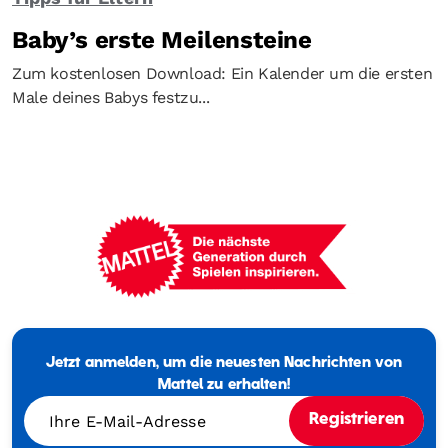
Baby’s erste Meilensteine
Zum kostenlosen Download: Ein Kalender um die ersten
Male deines Babys festzu...
Mattel
-
Empowering
Jetzt anmelden, um die neuesten Nachrichten von
Generations
Through
Mattel zu erhalten!
Play
Ihre E-Mail-Adresse
Registrieren