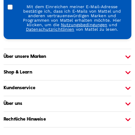
Mit dem Einreichen meiner E-Mail-Adresse
bestätige ich, dass ich E-Mails von Mattel und
anderen vertrauenswürdigen Marken und
Programmen von Mattel erhalten möchte. Hier
klicken, um die
Nutzungsbedingungen
und
Datenschutzrichtlinien
von Mattel zu lesen.
Über unsere Marken
Über Barbie
Ü
Shop & Learn
Kundenservice
Über uns
Rechtliche Hinweise