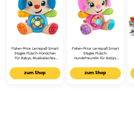
Fisher-Price Lernspaß Smart
Fisher-Price Lernspaß Smart
Stages Plüsch-Hündchen
Stages Plüsch-
Für Babys, Musikalisches
Hundefreundin Für Babys,
Lernspielzeug,
Musikalisches Lernspielzeug,
Mehrsprachige Version
Mehrsprachige Version
zum Shop
zum Shop