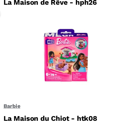
La Maison de Rêve - hph26
Barbie
La Maison du Chiot - htk08