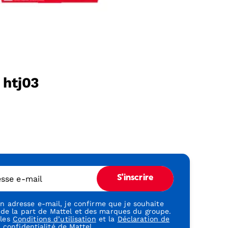
 htj03
esse e-mail
S'inscrire
 adresse e-mail, je confirme que je souhaite
 de la part de Mattel et des marques du groupe.
 les
Conditions d’utilisation
et la
Déclaration de
confidentialité
de Mattel.