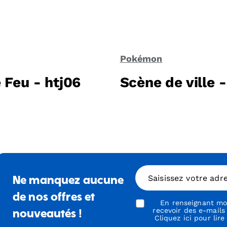
Pokémon
Feu - htj06
Scène de ville -
Saisissez votre adr
Ne manquez aucune
de nos offres et
En renseignant mon
recevoir des e-mails
nouveautés !
Cliquez ici pour lire