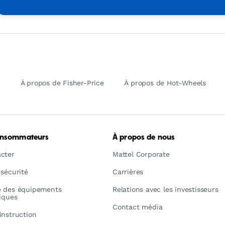
À propos de Fisher-Price
À propos de Hot-Wheels
onsommateurs
À propos de nous
cter
Mattel Corporate
 sécurité
Carrières
é des équipements
Relations avec les investisseurs
riques
Contact média
instruction