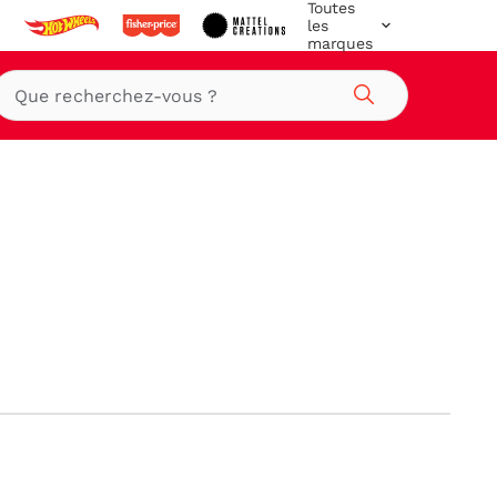
Toutes
les
marques
Rechercher