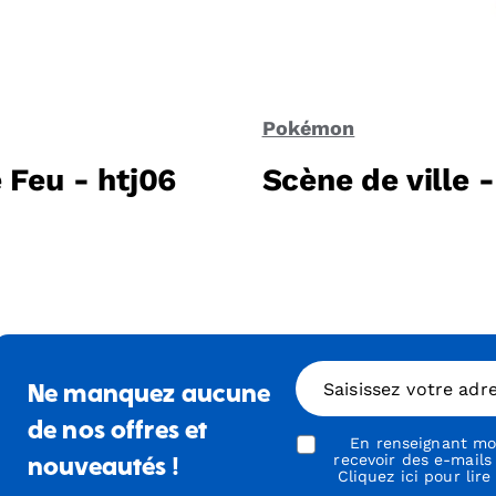
Pokémon
Feu - htj06
Scène de ville -
Saisissez votre adr
Ne manquez aucune
de nos offres et
En renseignant mon
recevoir des e-mails
nouveautés !
Cliquez ici pour lire