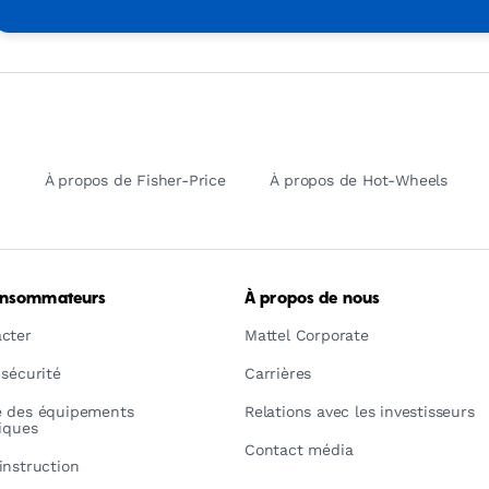
À propos de Fisher-Price
À propos de Hot-Wheels
onsommateurs
À propos de nous
cter
Mattel Corporate
 sécurité
Carrières
é des équipements
Relations avec les investisseurs
riques
Contact média
instruction