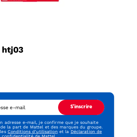
 htj03
esse e-mail
S'inscrire
 adresse e-mail, je confirme que je souhaite
 de la part de Mattel et des marques du groupe.
 les
Conditions d’utilisation
et la
Déclaration de
confidentialité
de Mattel.