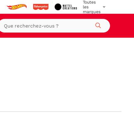
Toutes
les
marques
Rechercher