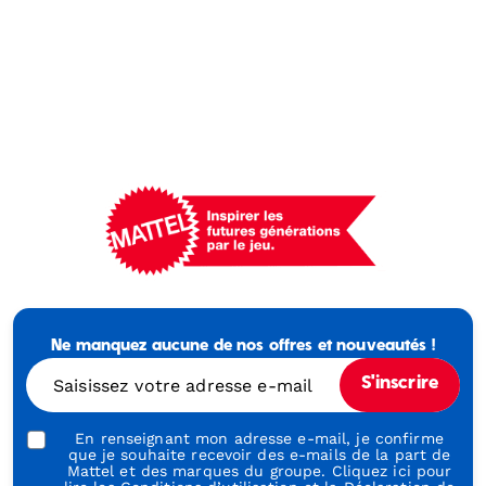
Mattel
-
Empowering
Ne manquez aucune de nos offres et nouveautés !
Generations
Through
Saisissez votre adresse e-mail
S'inscrire
Play
En renseignant mon adresse e-mail, je confirme
que je souhaite recevoir des e-mails de la part de
Mattel et des marques du groupe. Cliquez ici pour