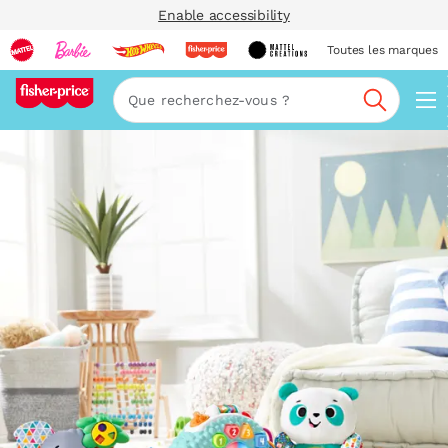
Enable accessibility
Toutes les marques
Navi
Recherc