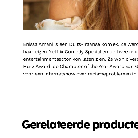
Enissa Amani is een Duits-Iraanse komiek. Ze wer
haar eigen Netflix Comedy Special en de tweede d
entertainmentsector kon laten zien. Ze won dive
Hurz Award, de Character of the Year Award van 
voor een internetshow over racismeproblemen in D
Gerelateerde product