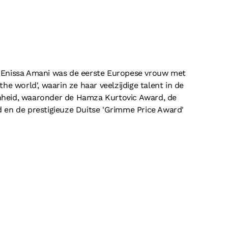
e. Enissa Amani was de eerste Europese vrouw met
 world', waarin ze haar veelzijdige talent in de
enheid, waaronder de Hamza Kurtovic Award, de
en de prestigieuze Duitse 'Grimme Price Award'