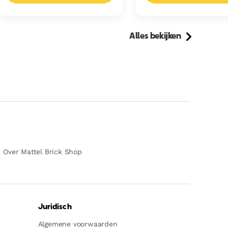
Alles bekijken
Over Mattel Brick Shop
Juridisch
Algemene voorwaarden