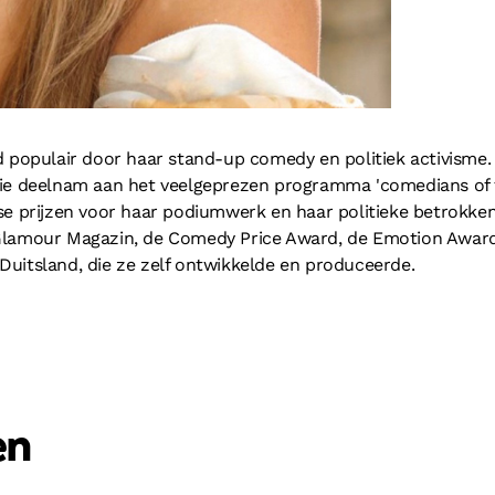
d populair door haar stand-up comedy en politiek activism
ie deelnam aan het veelgeprezen programma 'comedians of the
rse prijzen voor haar podiumwerk en haar politieke betrokk
Glamour Magazin, de Comedy Price Award, de Emotion Award 
uitsland, die ze zelf ontwikkelde en produceerde.
en