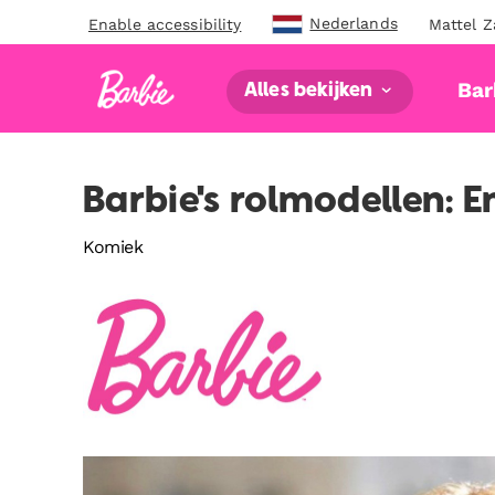
Nederlands
Enable accessibility
Mattel Z
Bar
Alles bekijken
Barbie's rolmodellen: E
Komiek