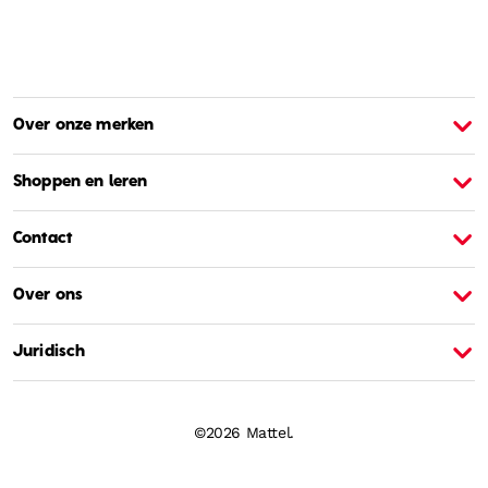
Over onze merken
Over Barbie
O
Shoppen en leren
Contact
Over ons
Juridisch
©2026 Mattel.