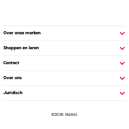
Over onze merken
Over Barbie
O
Shoppen en leren
Contact
Over ons
Juridisch
©2026 Mattel.