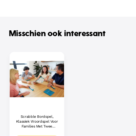
Misschien ook interessant
Scrabble Bordspel,
Klassiek Woordspel Voor
Families Met Twee
Manieren Om Te Spelen