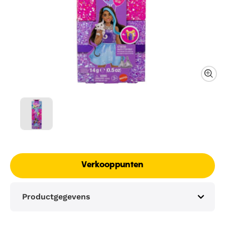
Verkooppunten
Productgegevens