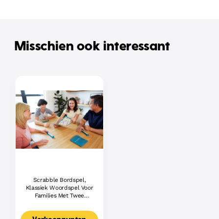
Misschien ook interessant
Scrabble Bordspel,
Klassiek Woordspel Voor
Families Met Twee
Manieren Om Te Spelen
Voor 2-4 Spelers,