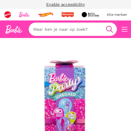
Enable accessibility
Alle merken
Zoeken