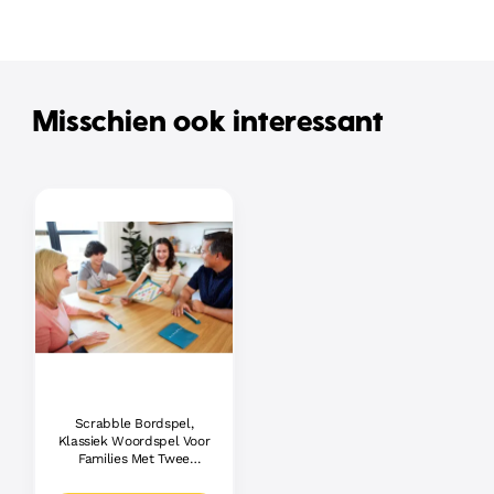
Misschien ook interessant
Scrabble Bordspel,
Klassiek Woordspel Voor
Families Met Twee
Manieren Om Te Spelen