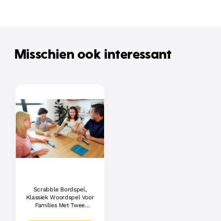
Misschien ook interessant
Scrabble Bordspel,
Klassiek Woordspel Voor
Families Met Twee
Manieren Om Te Spelen