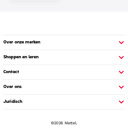
Over onze merken
Over Barbie
O
Shoppen en leren
Contact
Over ons
Juridisch
©2026 Mattel.