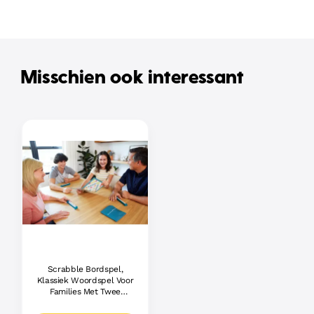
Misschien ook interessant
Scrabble Bordspel,
Klassiek Woordspel Voor
Families Met Twee
Manieren Om Te Spelen