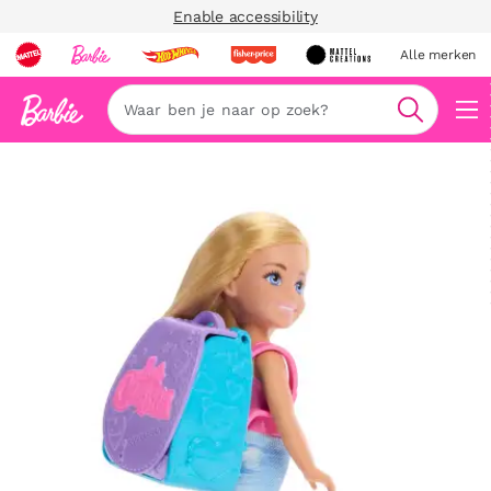
Enable accessibility
Alle merken
Zoeken