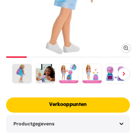
Verkooppunten
Productgegevens