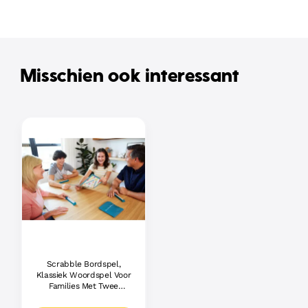
Misschien ook interessant
Scrabble Bordspel,
Klassiek Woordspel Voor
Families Met Twee
Manieren Om Te Spelen