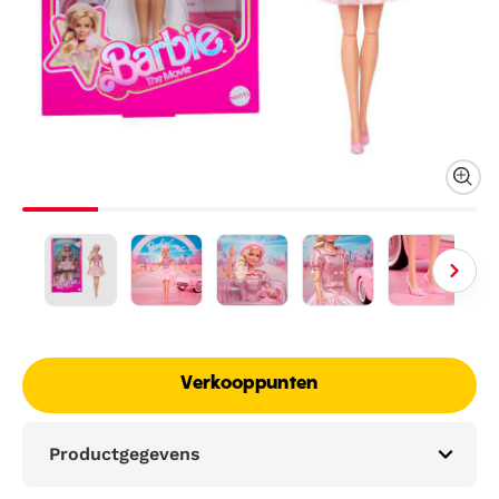
Verkooppunten
Productgegevens