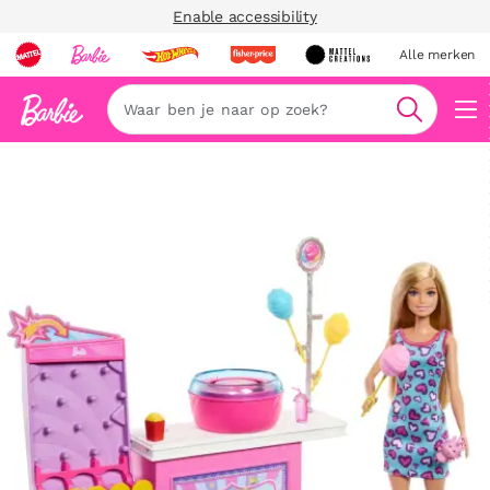
Enable accessibility
Alle merken
Zoeken