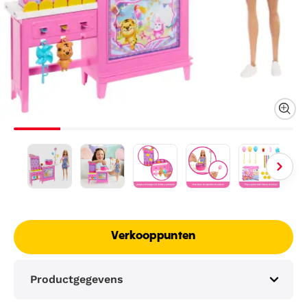
Verkooppunten
Productgegevens