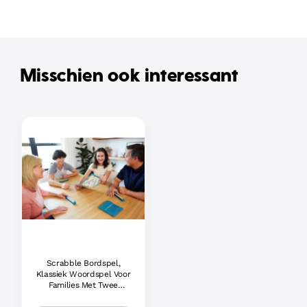
Misschien ook interessant
Scrabble Bordspel,
Klassiek Woordspel Voor
Families Met Twee
Manieren Om Te Spelen