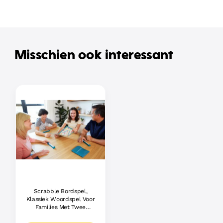
Misschien ook interessant
Scrabble Bordspel,
Klassiek Woordspel Voor
Families Met Twee
Manieren Om Te Spelen