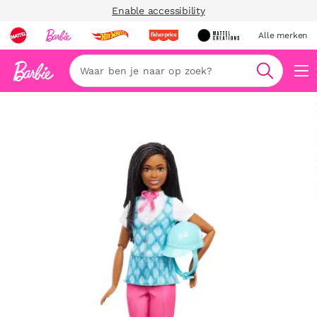
Enable accessibility
Alle merken
Zoeken