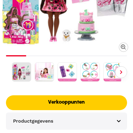
Verkooppunten
Productgegevens