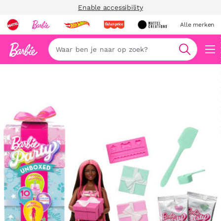
Enable accessibility
Alle merken
Zoeken