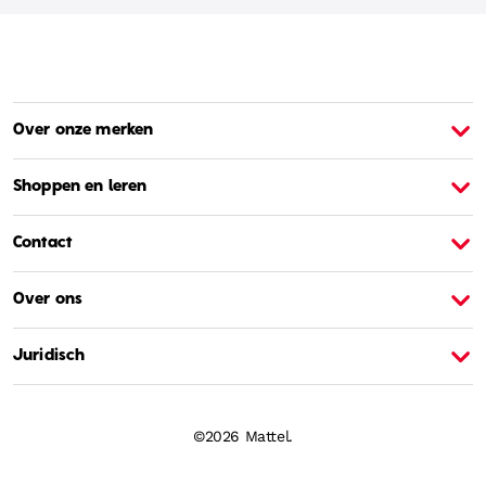
Over onze merken
Over Barbie
O
Shoppen en leren
Contact
Over ons
Juridisch
©2026 Mattel.