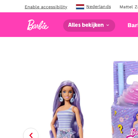
Nederlands
Enable accessibility
Mattel Z
Bar
Alles bekijken