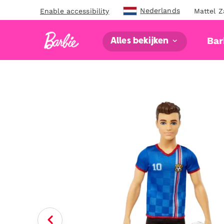
Nederlands
Enable accessibility
Mattel Z
Bar
Alles bekijken