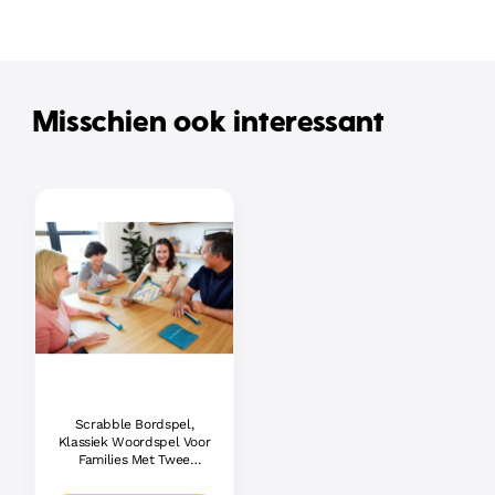
Misschien ook interessant
Scrabble Bordspel,
Klassiek Woordspel Voor
Families Met Twee
Manieren Om Te Spelen