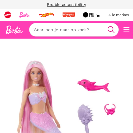
Enable accessibility
Alle merken
Zoeken