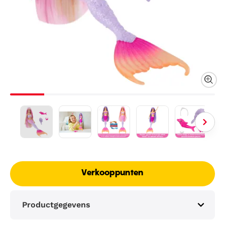
Verkooppunten
Productgegevens