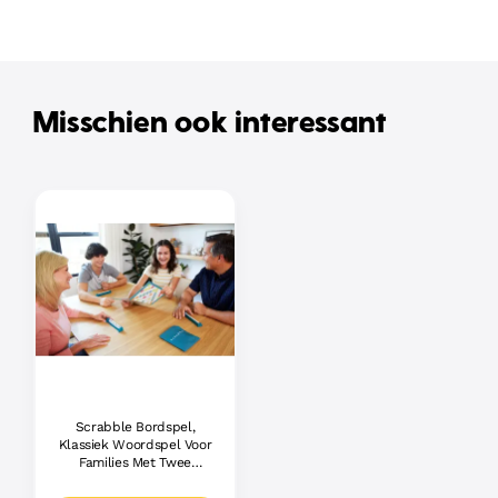
Misschien ook interessant
Scrabble Bordspel,
Klassiek Woordspel Voor
Families Met Twee
Manieren Om Te Spelen