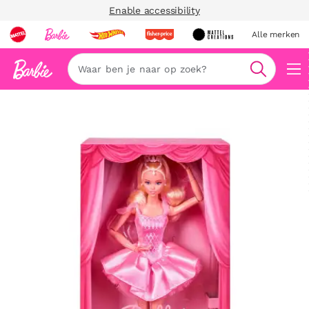
Enable accessibility
Alle merken
Zoeken