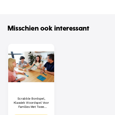
Misschien ook interessant
Scrabble Bordspel,
Klassiek Woordspel Voor
Families Met Twee
Manieren Om Te Spelen