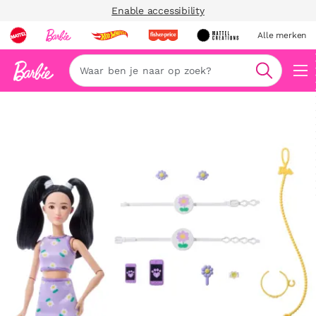
Enable accessibility
Alle merken
Zoeken