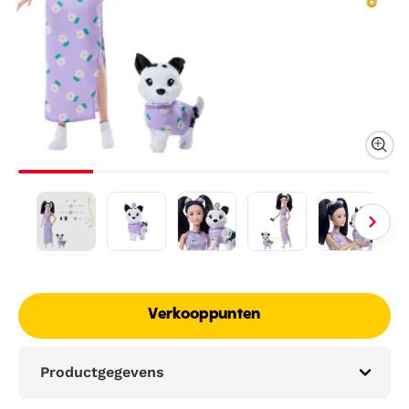
Verkooppunten
Productgegevens