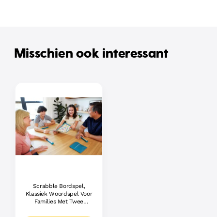
Misschien ook interessant
Scrabble Bordspel,
Klassiek Woordspel Voor
Families Met Twee
Manieren Om Te Spelen