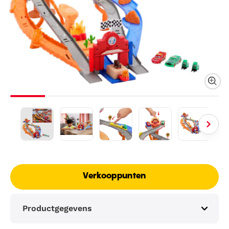
Verkooppunten
Productgegevens