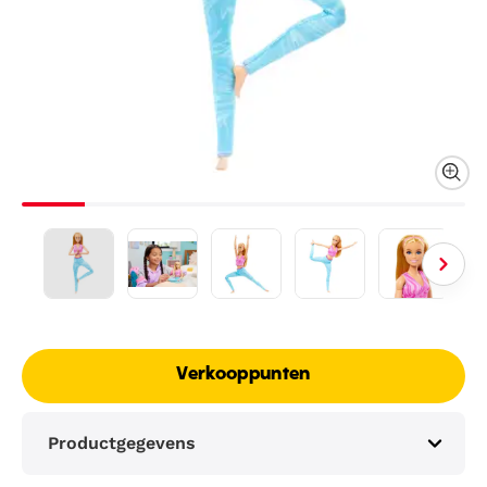
Verkooppunten
Productgegevens