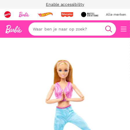
Enable accessibility
Alle merken
Zoeken