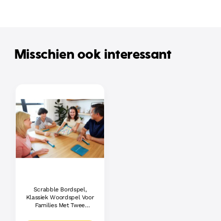
Misschien ook interessant
Scrabble Bordspel,
Klassiek Woordspel Voor
Families Met Twee
Manieren Om Te Spelen