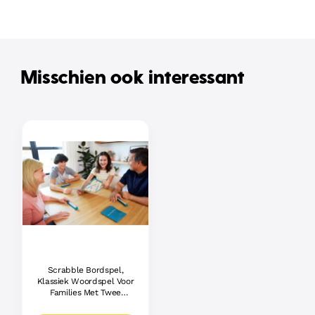
Misschien ook interessant
Scrabble Bordspel,
Klassiek Woordspel Voor
Families Met Twee
Manieren Om Te Spelen