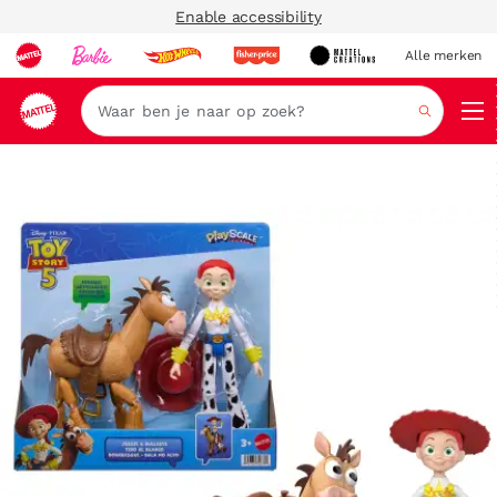
Enable accessibility
Alle merken
Zoeken