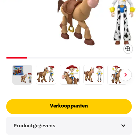
Verkooppunten
Productgegevens