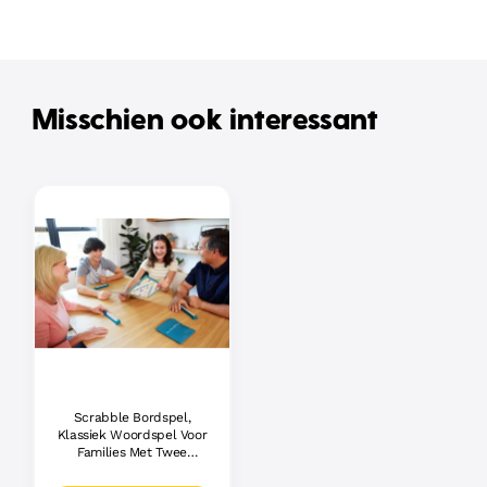
Misschien ook interessant
Scrabble Bordspel,
Klassiek Woordspel Voor
Families Met Twee
Manieren Om Te Spelen