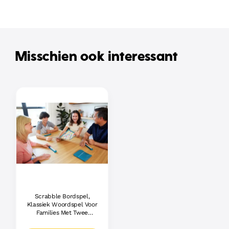
Misschien ook interessant
Scrabble Bordspel,
Klassiek Woordspel Voor
Families Met Twee
Manieren Om Te Spelen