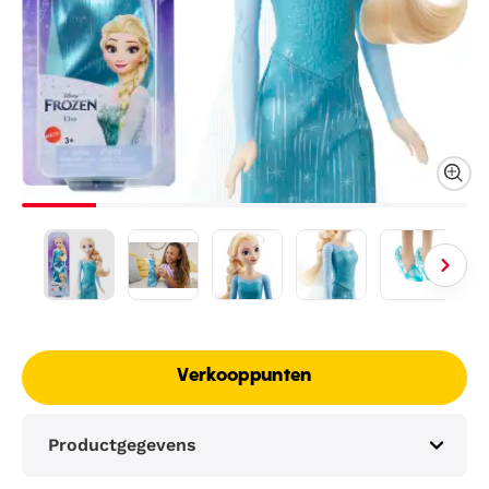
Verkooppunten
Productgegevens