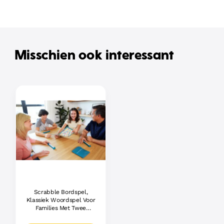
Misschien ook interessant
Scrabble Bordspel,
Klassiek Woordspel Voor
Families Met Twee
Manieren Om Te Spelen