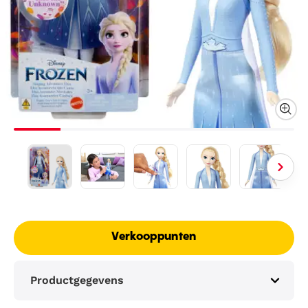
Verkooppunten
Productgegevens