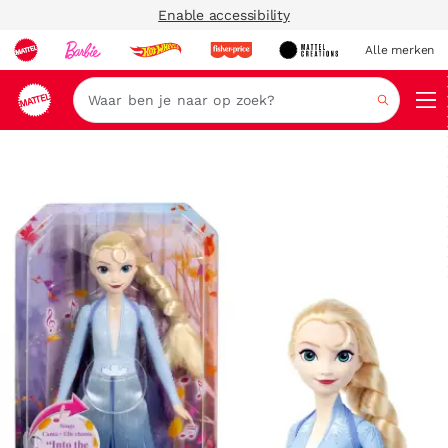
Enable accessibility
Alle merken
Zoeken