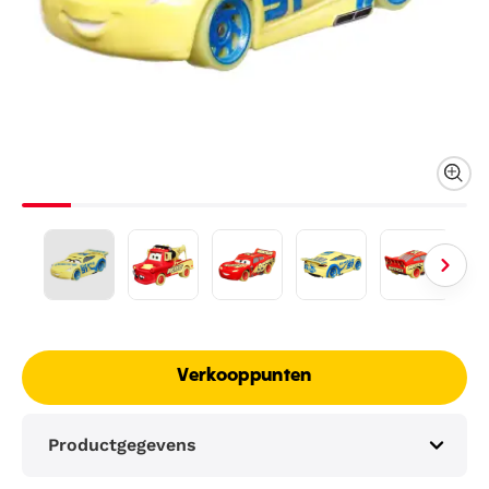
Verkooppunten
Productgegevens