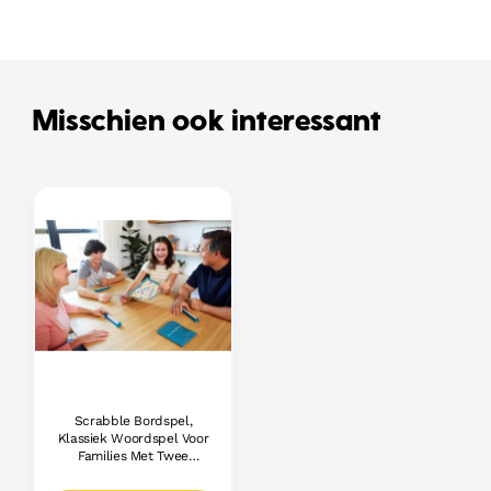
Misschien ook interessant
Scrabble Bordspel,
Klassiek Woordspel Voor
Families Met Twee
Manieren Om Te Spelen