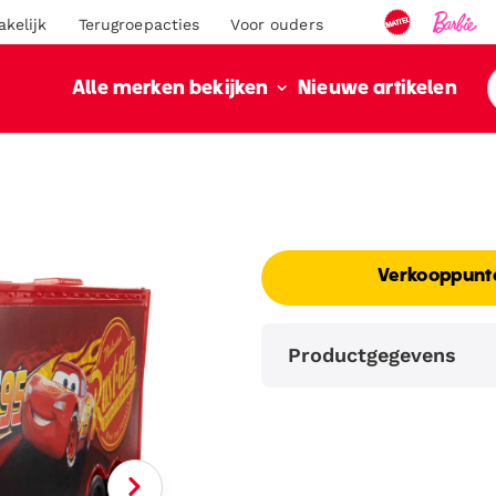
akelijk
Terugroepacties
Voor ouders
Nieuwe artikelen
Alle merken bekijken
Verkooppunt
Productgegevens