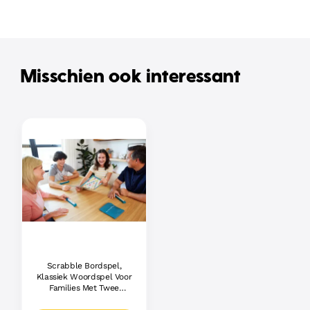
Misschien ook interessant
Scrabble Bordspel,
Klassiek Woordspel Voor
Families Met Twee
Manieren Om Te Spelen