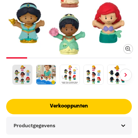
Verkooppunten
Productgegevens