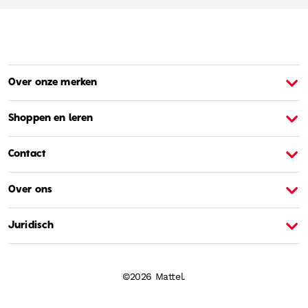
Over onze merken
Over Barbie
O
Shoppen en leren
Contact
Over ons
Juridisch
©2026 Mattel.