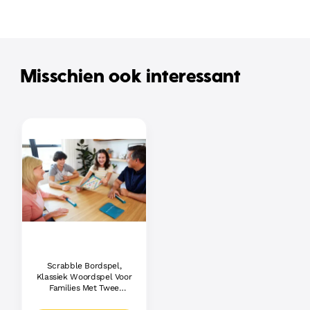
Misschien ook interessant
Scrabble Bordspel,
Klassiek Woordspel Voor
Families Met Twee
Manieren Om Te Spelen