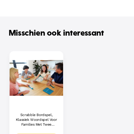
Misschien ook interessant
Scrabble Bordspel,
Klassiek Woordspel Voor
Families Met Twee
Manieren Om Te Spelen