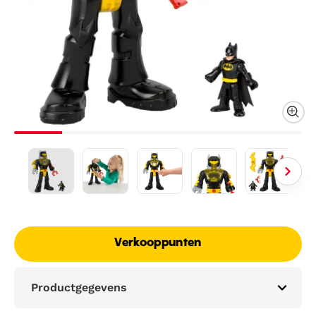
Verkooppunten
Productgegevens