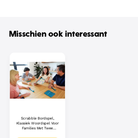
Misschien ook interessant
Scrabble Bordspel,
Klassiek Woordspel Voor
Families Met Twee
Manieren Om Te Spelen