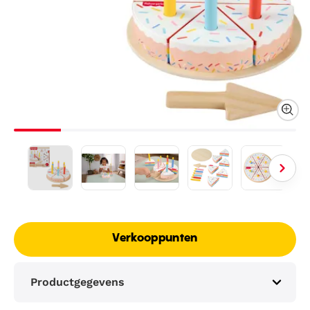
Verkooppunten
Productgegevens