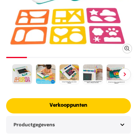
Verkooppunten
Productgegevens