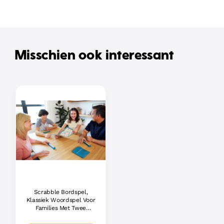
Misschien ook interessant
Scrabble Bordspel,
Klassiek Woordspel Voor
Families Met Twee
Manieren Om Te Spelen