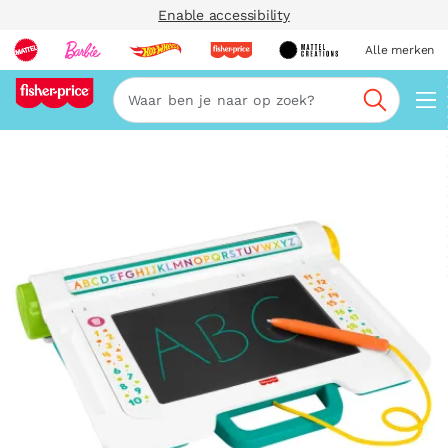
Enable accessibility
Alle merken
Zoeken