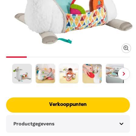
Verkooppunten
Productgegevens