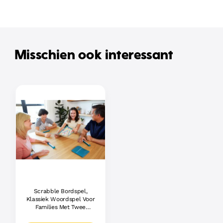
Misschien ook interessant
Scrabble Bordspel,
Klassiek Woordspel Voor
Families Met Twee
Manieren Om Te Spelen