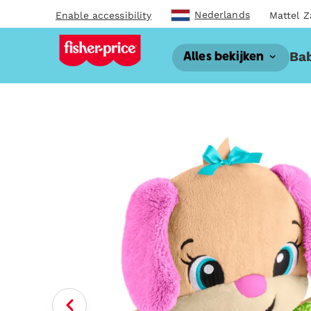
Nederlands
Enable accessibility
Mattel Z
Bab
Alles bekijken