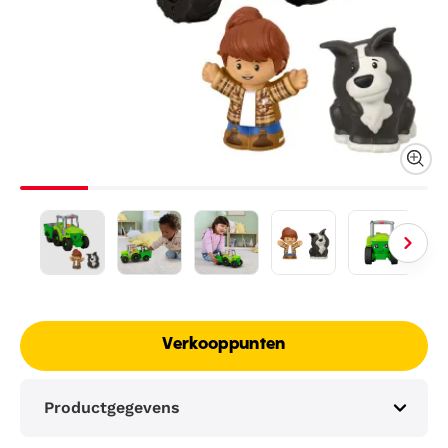
Verkooppunten
Productgegevens