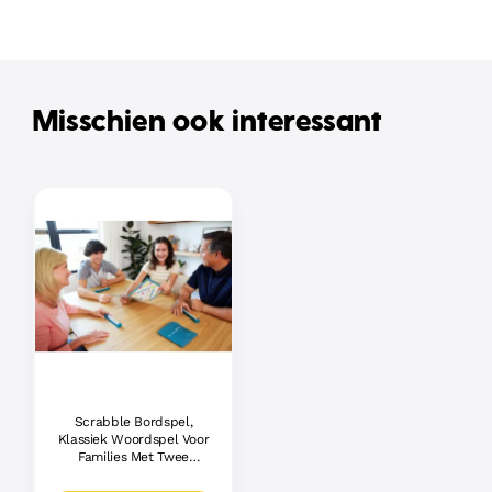
Misschien ook interessant
Scrabble Bordspel,
Klassiek Woordspel Voor
Families Met Twee
Manieren Om Te Spelen