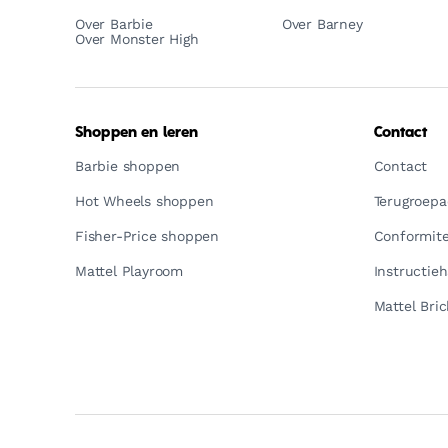
Over Barbie
Over Barney
Over Monster High
Shoppen en leren
Contact
Barbie shoppen
Contact
Hot Wheels shoppen
Terugroepac
Fisher-Price shoppen
Conformite
Mattel Playroom
Instructie
Mattel Bric