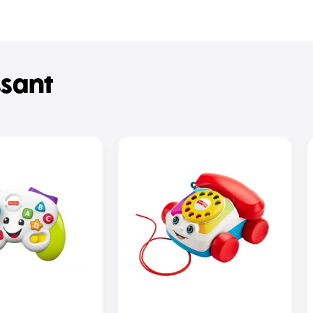
ssant