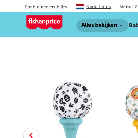
Nederlands
Enable accessibility
Mattel Z
Bab
Alles bekijken