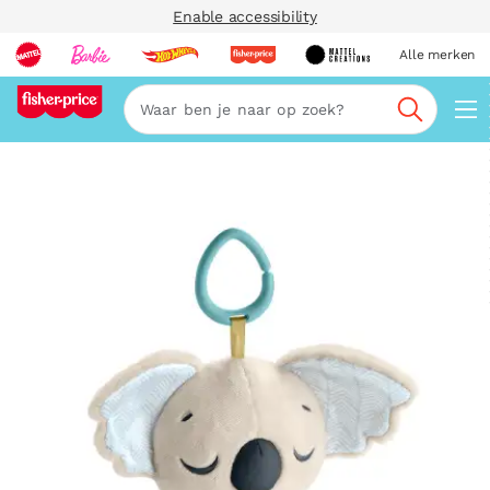
Enable accessibility
Alle merken
Zoeken