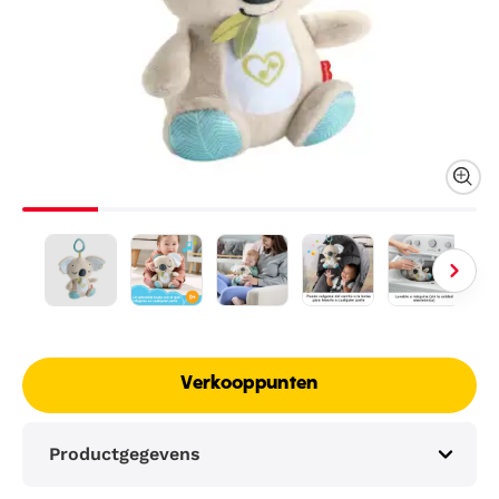
Verkooppunten
Productgegevens