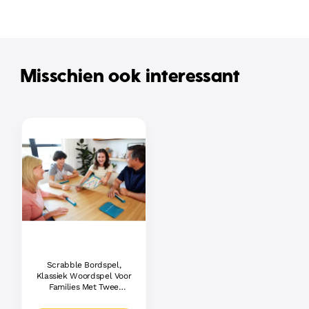
Misschien ook interessant
Scrabble Bordspel,
Klassiek Woordspel Voor
Families Met Twee
Manieren Om Te Spelen