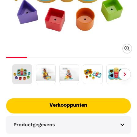
Verkooppunten
Productgegevens