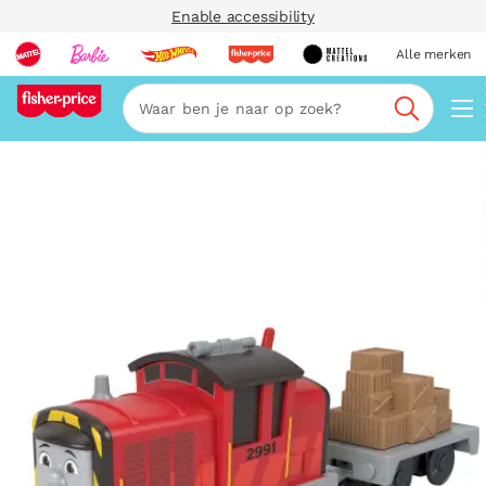
Enable accessibility
Alle merken
Zoeken