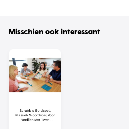
Misschien ook interessant
Scrabble Bordspel,
Klassiek Woordspel Voor
Families Met Twee
Manieren Om Te Spelen