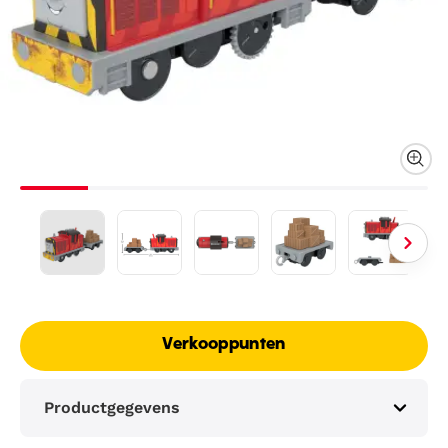
Verkooppunten
Productgegevens