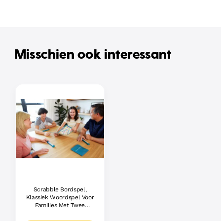
Misschien ook interessant
Scrabble Bordspel,
Klassiek Woordspel Voor
Families Met Twee
Manieren Om Te Spelen