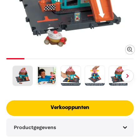
Verkooppunten
Productgegevens