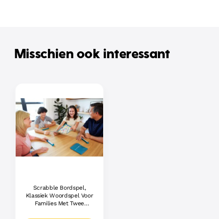
Misschien ook interessant
Scrabble Bordspel,
Klassiek Woordspel Voor
Families Met Twee
Manieren Om Te Spelen